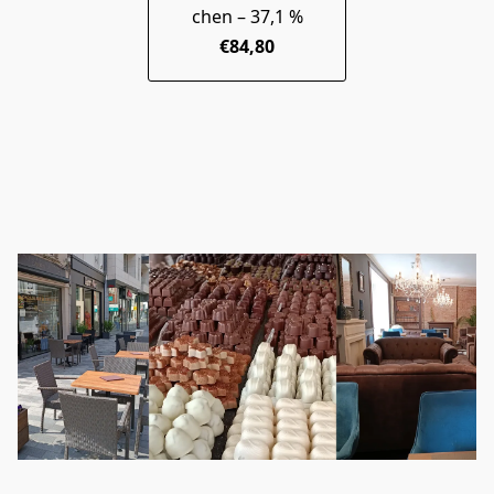
chen – 37,1 %
€84,80