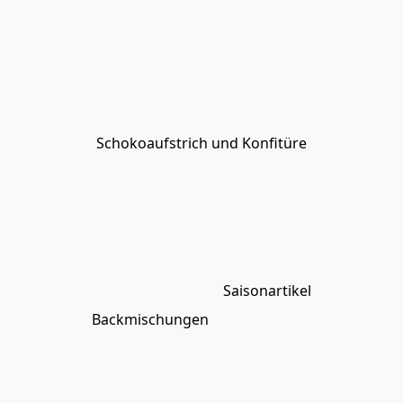
Schokoaufstrich und Konfitüre
Saisonartikel
Backmischungen