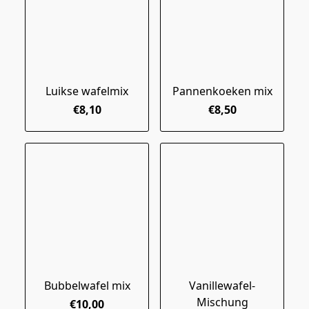
Luikse wafelmix
Pannenkoeken mix
€8,10
€8,50
Bubbelwafel mix
Vanillewafel-
Mischung
€10,00