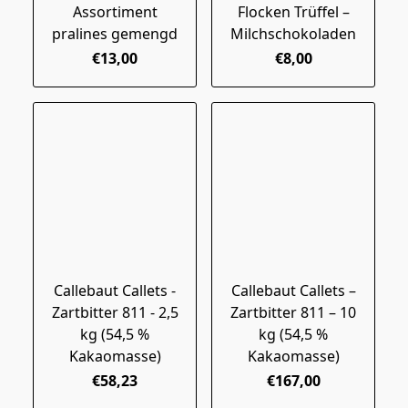
Assortiment
Flocken Trüffel –
pralines gemengd
Milchschokoladen
€13,00
€8,00
Callebaut Callets -
Callebaut Callets –
Zartbitter 811 - 2,5
Zartbitter 811 – 10
kg (54,5 %
kg (54,5 %
Kakaomasse)
Kakaomasse)
€58,23
€167,00