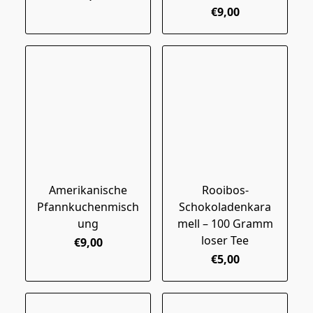
€9,00
Amerikanische
Rooibos-
Pfannkuchenmisch
Schokoladenkara
ung
mell – 100 Gramm
loser Tee
€9,00
€5,00