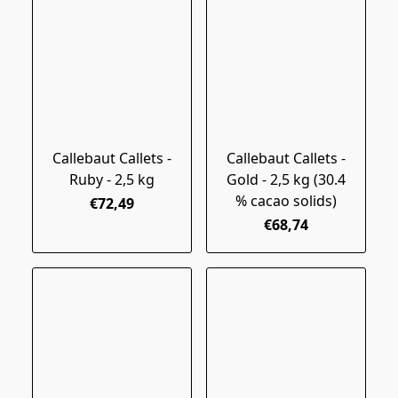
Callebaut Callets -
Callebaut Callets -
Ruby - 2,5 kg
Gold - 2,5 kg (30.4
% cacao solids)
€72,49
€68,74