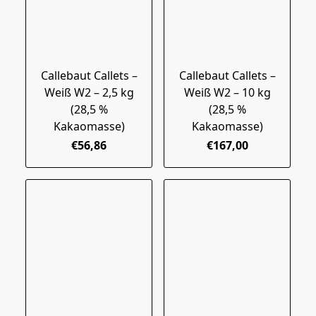
Callebaut Callets –
Callebaut Callets –
Weiß W2 – 2,5 kg
Weiß W2 – 10 kg
(28,5 %
(28,5 %
Kakaomasse)
Kakaomasse)
€56,86
€167,00