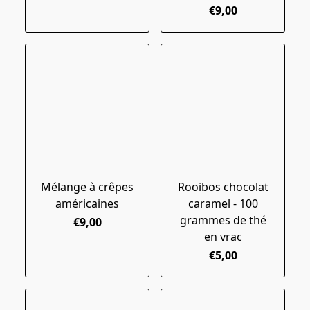
€9,00
Mélange à crêpes
Rooibos chocolat
américaines
caramel - 100
grammes de thé
€9,00
en vrac
€5,00