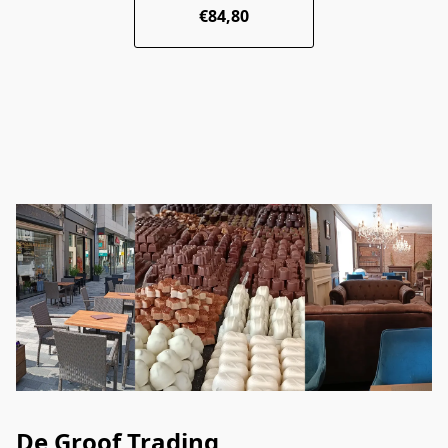
€84,80
De Groof Trading