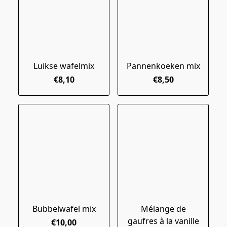
Luikse wafelmix
Pannenkoeken mix
€8,10
€8,50
Bubbelwafel mix
Mélange de
gaufres à la vanille
€10,00